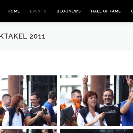
HOME
EVENTS
BLOGNEWS
HALL OF FAME
KTAKEL 2011