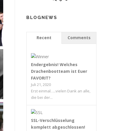
BLOGNEWS
Recent
Comments
Endergebnis! Welches
Drachenbootteam ist Euer
FAVORIT?
Juli 21, 2020
Erst einmal…..vielen Dank an alle,
die bei der...
SSL-Verschlüsselung
komplett abgeschlossen!