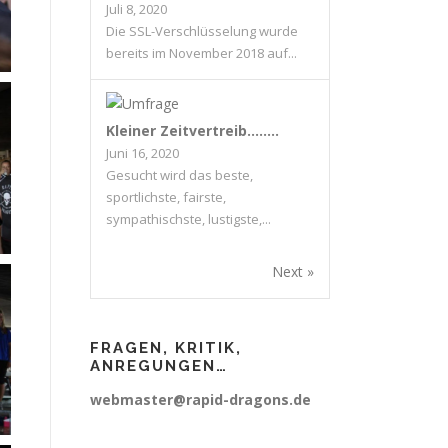
Juli 8, 2020
Die SSL-Verschlüsselung wurde
bereits im November 2018 auf...
Kleiner Zeitvertreib……..
Juni 16, 2020
Gesucht wird das beste,
sportlichste, fairste,
sympathischste, lustigste,...
Next »
FRAGEN, KRITIK,
ANREGUNGEN…
webmaster@rapid-dragons.de