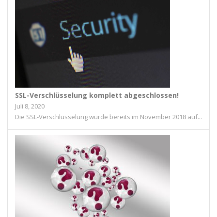
SSL-Verschlüsselung komplett abgeschlossen!
Juli 8, 2020
Die SSL-Verschlüsselung wurde bereits im November 2018 auf...