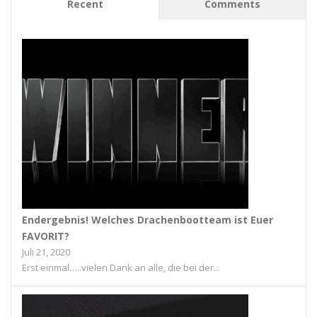
Recent
Comments
Endergebnis! Welches Drachenbootteam ist Euer
FAVORIT?
Juli 21, 2020
Erst einmal…..vielen Dank an alle, die bei der...